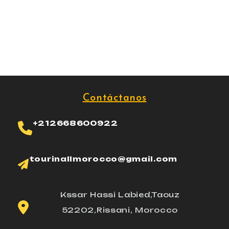
Contáctanos
+212668600922
tourinallmorocco@gmail.com
Kssar Hassi Labied,Taouz
52202,Rissani, Morocco