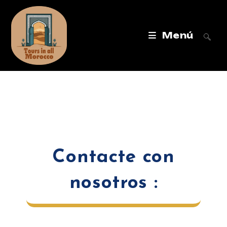
Menú
Contacte con
nosotros :