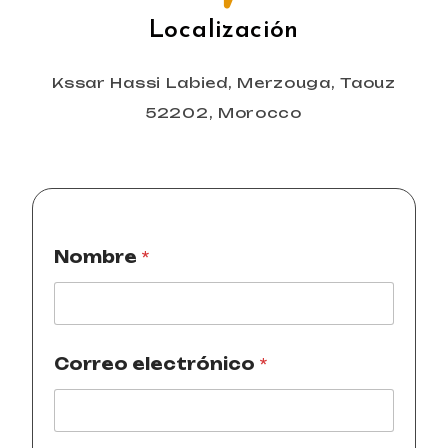
Localización
Kssar Hassi Labied, Merzouga, Taouz
52202, Morocco
Nombre
*
Correo electrónico
*